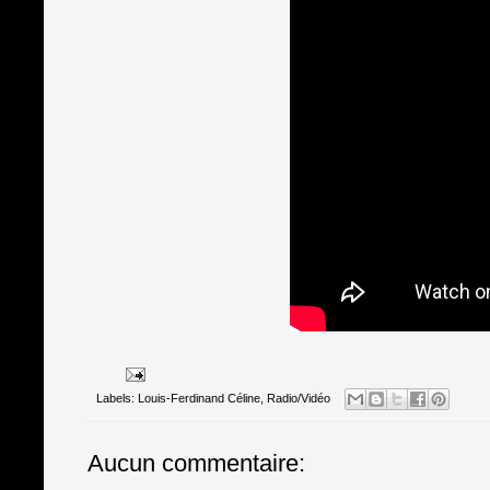
Labels:
Louis-Ferdinand Céline
,
Radio/Vidéo
Aucun commentaire: