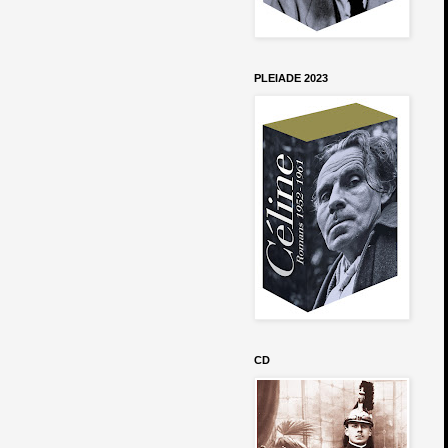
PLEIADE 2023
CD