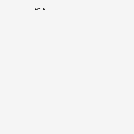
Accueil