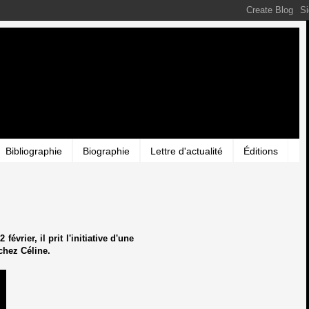
Bibliographie
Biographie
Lettre d'actualité
Éditions
vrier, il prit l'initiative d'une
chez Céline.