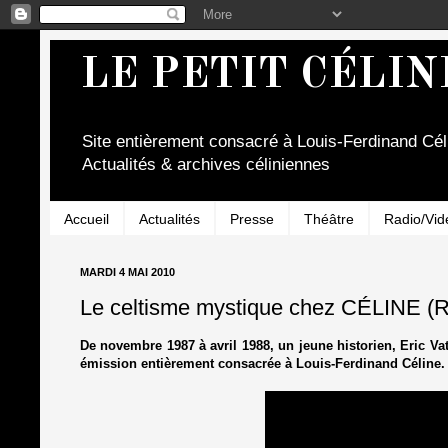
LE PETIT CÉLIN
Site entièrement consacré à Louis-Ferdinand Cél
Actualités & archives céliniennes
Accueil
Actualités
Presse
Théâtre
Radio/Vid
MARDI 4 MAI 2010
Le celtisme mystique chez CÉLINE (R
De novembre 1987 à avril 1988, un jeune historien, Eric Vatré
émission entièrement consacrée à Louis-Ferdinand Céline. E