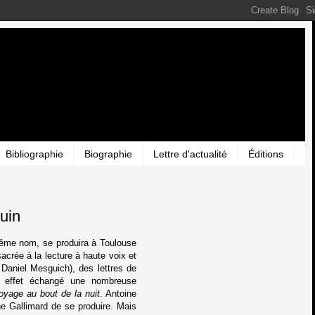
Bibliographie
Biographie
Lettre d'actualité
Éditions
uin
même nom, se produira à Toulouse
acrée à la lecture à haute voix et
 Daniel Mesguich), des lettres de
n effet échangé
une nombreuse
oyage au bout de la nuit
. Antoine
ine Gallimard de se produire. Mais