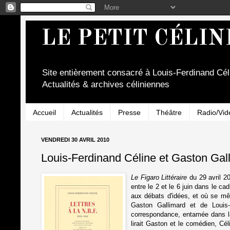
LE PETIT CÉLIN
Site entièrement consacré à Louis-Ferdinand Cél
Actualités & archives céliniennes
Accueil
Actualités
Presse
Théâtre
Radio/Vid
VENDREDI 30 AVRIL 2010
Louis-Ferdinand Céline et Gaston Gall
Le Figaro Littéraire
du 29 avril 2
entre le 2 et le 6 juin dans le ca
aux débats d'idées, et où se mê
Gaston Gallimard et de Loui
correspondance
, entamée dans l
lirait Gaston et le comédien, Cél