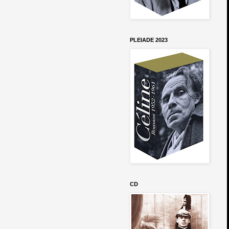
PLEIADE 2023
CD