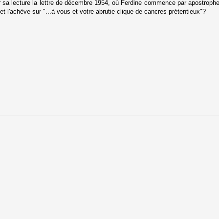
r pour sa lecture la lettre de décembre 1954, où Ferdine commence par apostrop
!" et l'achève sur "...à vous et votre abrutie clique de cancres prétentieux"?