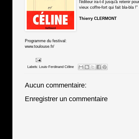
l'éditeur ira-t-il jusqu'à reteni
vieux coffre-fort qui fait bla-bla 
Thierry CLERMONT
Programme du festival:
www.toulouse.fr/
Labels:
Louis-Ferdinand Céline
Aucun commentaire:
Enregistrer un commentaire