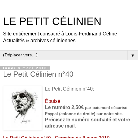
LE PETIT CÉLINIEN
Site entièrement consacré à Louis-Ferdinand Céline
Actualités & archives céliniennes
▼
lundi 8 mars 2010
Le Petit Célinien n°40
Le Petit Célinien n°40:
Épuisé
Le numéro 2,50€
par paiement sécurisé
Paypal (colonne de droite) sur notre site.
Précisez le numéro souhaité et votre
adresse mail.