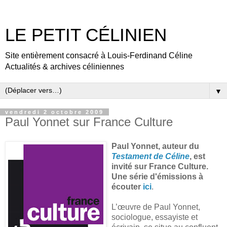
LE PETIT CÉLINIEN
Site entièrement consacré à Louis-Ferdinand Céline
Actualités & archives céliniennes
▼
vendredi 2 octobre 2009
Paul Yonnet sur France Culture
Paul Yonnet, auteur du
Testament de Céline
, est
invité sur France Culture.
Une série d'émissions à
écouter
ici
.
L’œuvre de Paul Yonnet,
sociologue, essayiste et