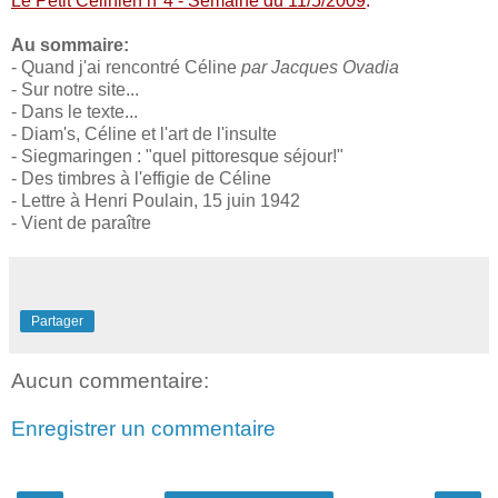
Le Petit Célinien n°4 - Semaine du 11/5/2009
.
Au sommaire:
- Quand j'ai rencontré Céline
par Jacques Ovadia
- Sur notre site...
- Dans le texte...
- Diam's, Céline et l'art de l'insulte
- Siegmaringen : "quel pittoresque séjour!"
- Des timbres à l'effigie de Céline
- Lettre à Henri Poulain, 15 juin 1942
- Vient de paraître
Partager
Aucun commentaire:
Enregistrer un commentaire