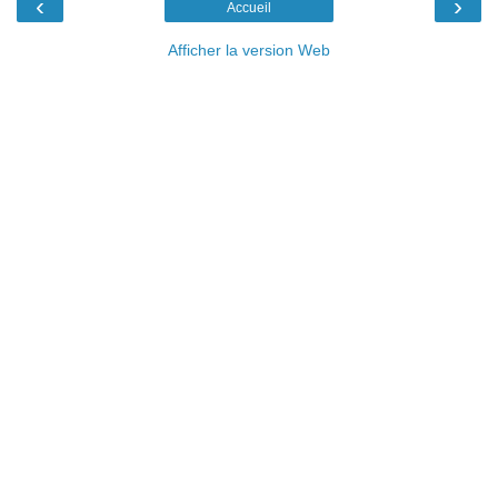
‹
›
Accueil
Afficher la version Web