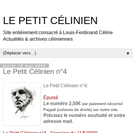
LE PETIT CÉLINIEN
Site entièrement consacré à Louis-Ferdinand Céline
Actualités & archives céliniennes
▼
mardi 19 mai 2009
Le Petit Célinien n°4
Le Petit Célinien n°4:
Épuisé
Le numéro 2,50€
par paiement sécurisé
Paypal (colonne de droite) sur notre site.
Précisez le numéro souhaité et votre
adresse mail.