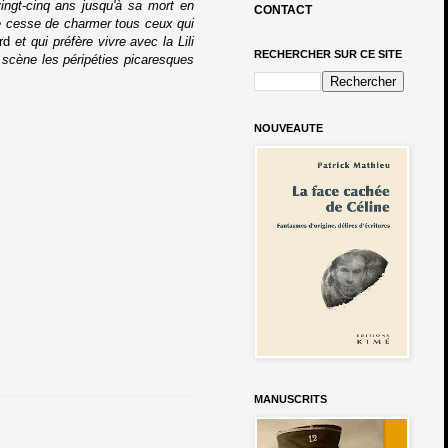
vingt-cinq ans jusqu'à sa mort en
CONTACT
ne cesse de charmer tous ceux qui
rd
et qui préfère vivre avec la Lili
RECHERCHER SUR CE SITE
 scène les péripéties picaresques
NOUVEAUTE
MANUSCRITS