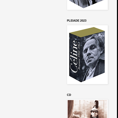
PLEIADE 2023
CD