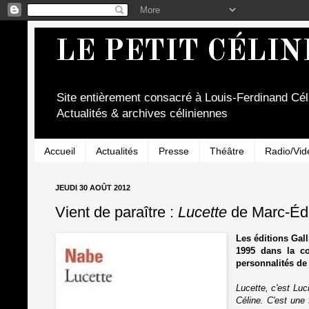
LE PETIT CÉLIN
Site entièrement consacré à Louis-Ferdinand Cél
Actualités & archives céliniennes
Accueil
Actualités
Presse
Théâtre
Radio/Vid
JEUDI 30 AOÛT 2012
Vient de paraître :
Lucette
de Marc-Éd
Les éditions Gal
1995 dans la co
personnalités de
Lucette, c'est Lu
Céline. C'est une f