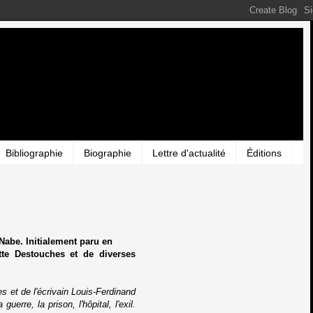
Bibliographie
Biographie
Lettre d'actualité
Éditions
abe. Initialement paru en
tte Destouches et de diverses
 et de l'écrivain Louis-Ferdinand
uerre, la prison, l'hôpital, l'exil.