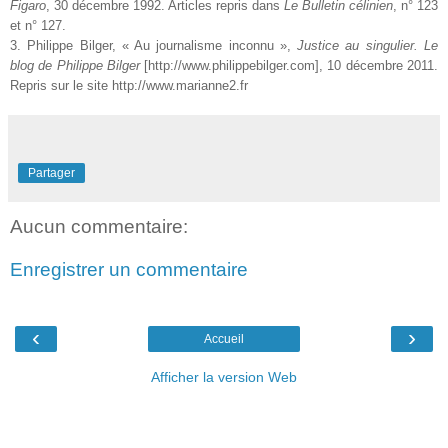
Figaro
, 30 décembre 1992. Articles repris dans
Le Bulletin célinien
, n° 123
et n° 127.
3. Philippe Bilger, « Au journalisme inconnu »,
Justice au singulier. Le
blog de Philippe Bilger
[http://www.philippebilger.com], 10 décembre 2011.
Repris sur le site http://www.marianne2.fr
Partager
Aucun commentaire:
Enregistrer un commentaire
‹
›
Accueil
Afficher la version Web