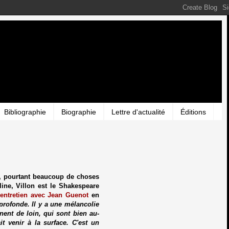
Bibliographie
Biographie
Lettre d'actualité
Éditions
nt, pourtant beaucoup de choses
ine, Villon est le Shakespeare
entretien avec Jean Guenot
en
e profonde. Il y a une mélancolie
ent de loin, qui sont bien au-
it venir à la surface. C'est un